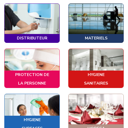
DISTRIBUTEUR
MATERIELS
PROTECTION DE
HYGIENE
LA PERSONNE
SANITAIRES
HYGIENE