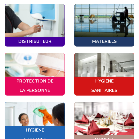
DISTRIBUTEUR
MATERIELS
PROTECTION DE
HYGIENE
LA PERSONNE
SANITAIRES
HYGIENE