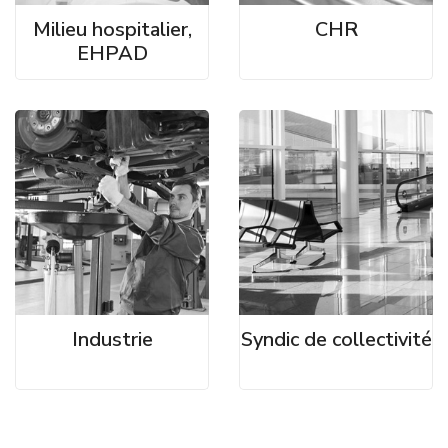
Milieu hospitalier,
CHR
EHPAD
Industrie
Syndic de collectivité