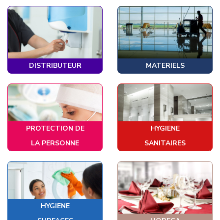
DISTRIBUTEUR
MATERIELS
PROTECTION DE
HYGIENE
LA PERSONNE
SANITAIRES
HYGIENE