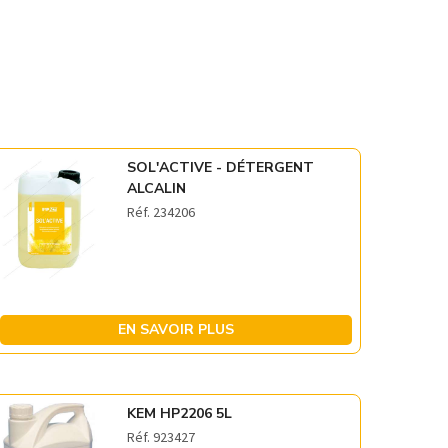
SOL'ACTIVE - DÉTERGENT
ALCALIN
Réf. 234206
EN SAVOIR PLUS
KEM HP2206 5L
Réf. 923427