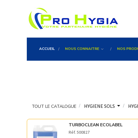
ACCUEIL
NOUS CONNAITRE
NOS PROD
HYGIENE SOLS
HYG
TOUT LE CATALOGUE
TURBOCLEAN ECOLABEL
Réf. 500827