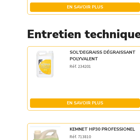
EN SAVOIR PLUS
Entretien techniqu
SOL'DEGRAISS DÉGRAISSANT
POLYVALENT
Réf. 234201
EN SAVOIR PLUS
KEMNET HP30 PROFESSIONEL
Réf. 713810