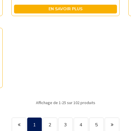
EN SAVOIR PLUS
Affichage de 1-25 sur 102 produits
1
2
3
4
5