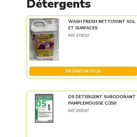
Détergents
WASH FRESH NETTOYANT SOL
ET SURFACES
Réf. 274102
EN SAVOIR PLUS
DS DETERGENT SURODORANT
PAMPLEMOUSSE C/250
Réf. 893547