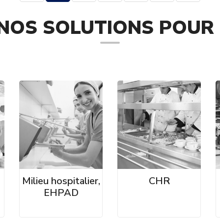
NOS SOLUTIONS POUR 
Milieu hospitalier,
CHR
EHPAD