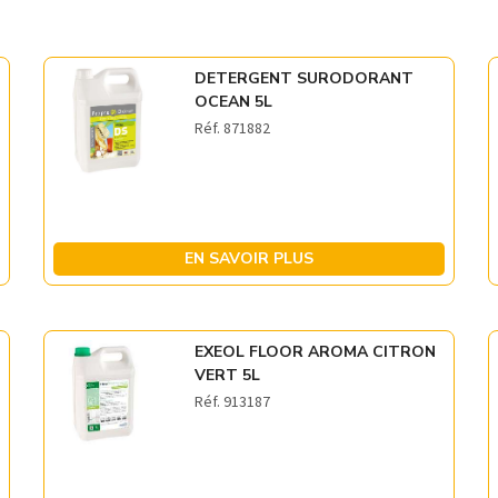
DETERGENT SURODORANT
OCEAN 5L
Réf. 871882
EN SAVOIR PLUS
EXEOL FLOOR AROMA CITRON
VERT 5L
Réf. 913187