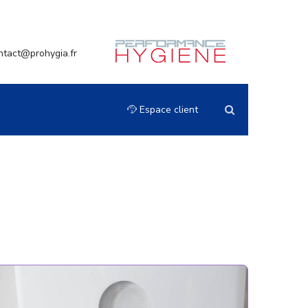
ntact@prohygia.fr
Espace client