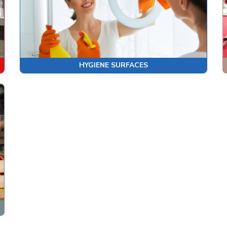
HYGIENE SURFACES