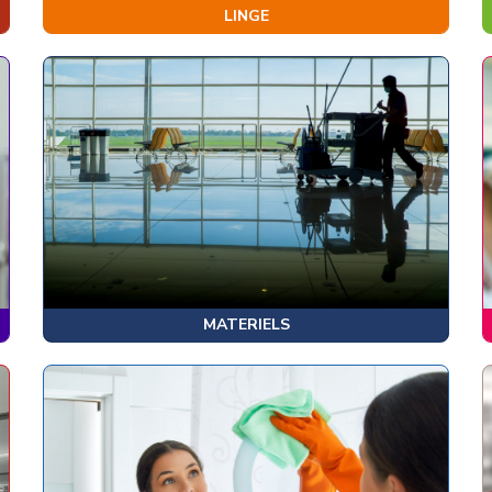
LINGE
MATERIELS