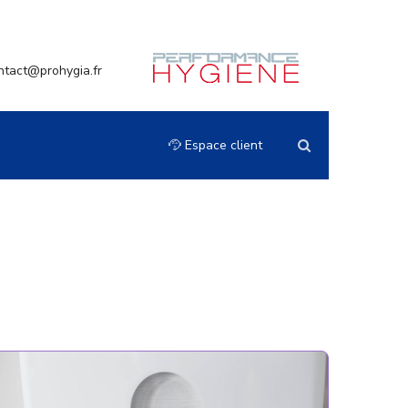
ntact@prohygia.fr
Espace client