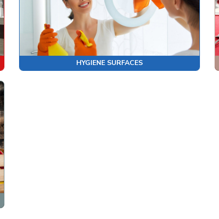
HYGIENE SURFACES