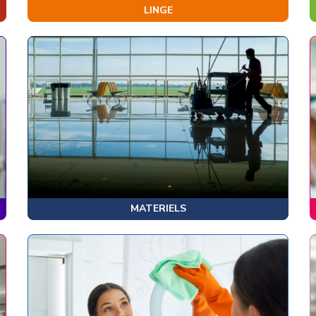
LINGE
MATERIELS