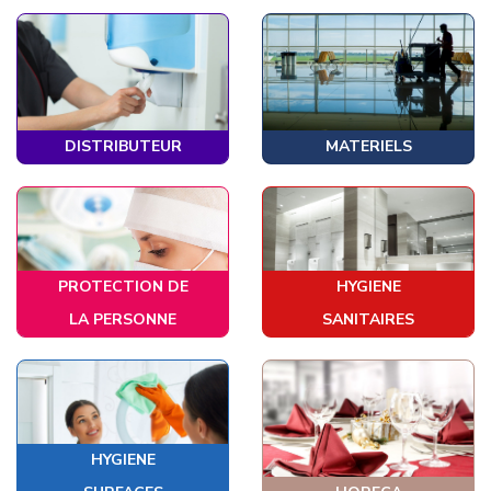
DISTRIBUTEUR
MATERIELS
PROTECTION DE
HYGIENE
LA PERSONNE
SANITAIRES
HYGIENE