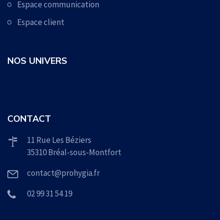
Espace communication
Espace client
NOS UNIVERS
CONTACT
11 Rue Les Béziers
35310 Bréal-sous-Montfort
contact@prohygia.fr
02 99 31 54 19