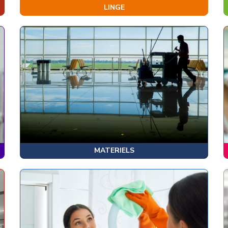
LINGE
MATERIELS