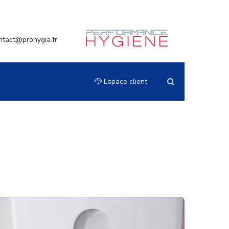
ntact@prohygia.fr
Espace client