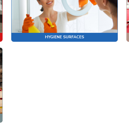
HYGIENE SURFACES