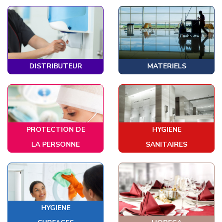
DISTRIBUTEUR
MATERIELS
PROTECTION DE
HYGIENE
LA PERSONNE
SANITAIRES
HYGIENE