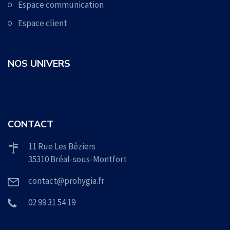
Espace communication
Espace client
NOS UNIVERS
CONTACT
11 Rue Les Béziers
35310 Bréal-sous-Montfort
contact@prohygia.fr
02 99 31 54 19