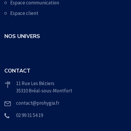
Espace communication
Espace client
NOS UNIVERS
CONTACT
11 Rue Les Béziers
35310 Bréal-sous-Montfort
contact@prohygia.fr
02 99 31 54 19