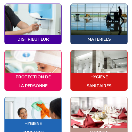
DISTRIBUTEUR
MATERIELS
PROTECTION DE
HYGIENE
LA PERSONNE
SANITAIRES
HYGIENE