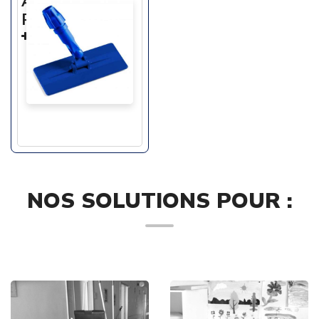
ARTICULE
POUR PAD
En savoir +
NOS SOLUTIONS POUR :