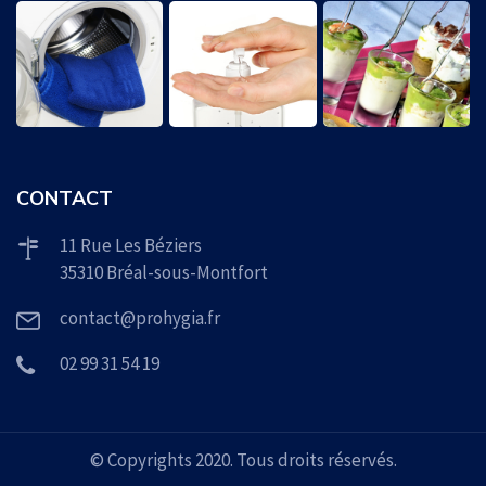
CONTACT
11 Rue Les Béziers
35310 Bréal-sous-Montfort
contact@prohygia.fr
02 99 31 54 19
© Copyrights 2020. Tous droits réservés.