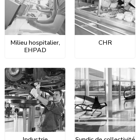
Milieu hospitalier,
CHR
EHPAD
Industrie
Syndic de collectivité