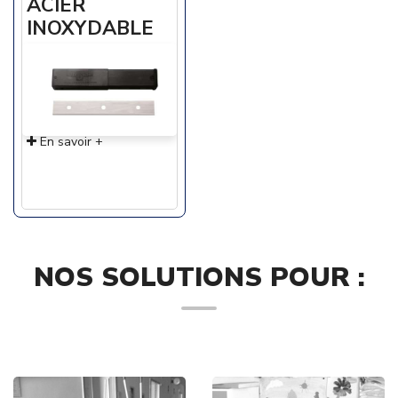
ACIER
INOXYDABLE
POUR
GRATTOIR A
VITRES /
ENB10
En savoir +
NOS SOLUTIONS POUR :