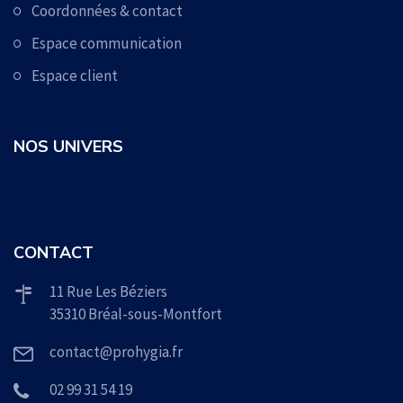
Coordonnées & contact
Espace communication
Espace client
NOS UNIVERS
CONTACT
11 Rue Les Béziers
35310 Bréal-sous-Montfort
contact@prohygia.fr
02 99 31 54 19