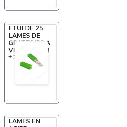
ETUI DE 25
LAMES DE
GRATTOIRS A
VITRES 10CM
En savoir +
LAMES EN