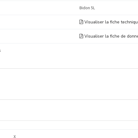
Bidon 5L
Visualiser la fiche techniq
Visualiser la fiche de donn
s
X