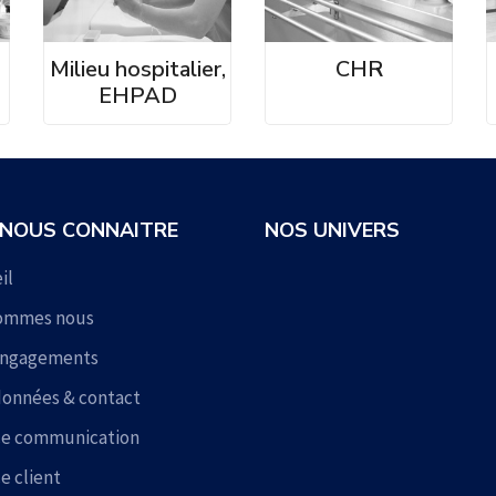
Milieu hospitalier,
CHR
EHPAD
 NOUS CONNAITRE
NOS UNIVERS
il
sommes nous
engagements
onnées & contact
ce communication
e client