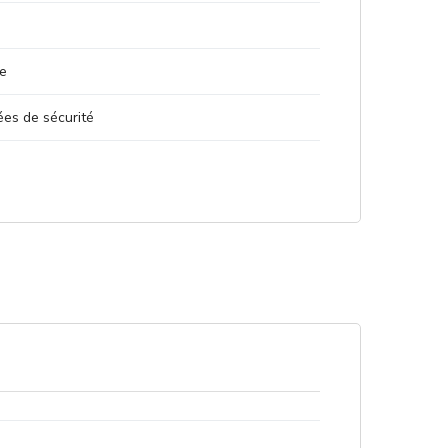
ue
ées de sécurité