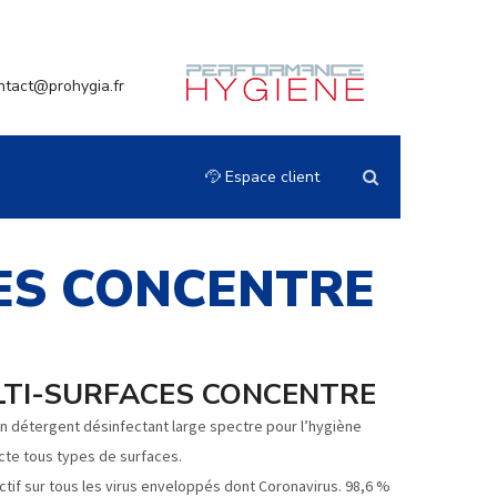
ntact@prohygia.fr
Espace client
CES CONCENTRE
LTI-SURFACES CONCENTRE
n détergent désinfectant large spectre pour l’hygiène
ecte tous types de surfaces.
 actif sur tous les virus enveloppés dont Coronavirus. 98,6 %