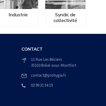
Industrie
Syndic de
collectivité
CONTACT
11 Rue Les Béziers
35310 Bréal-sous-Montfort
contact@prohygia.fr
02 99 31 54 19