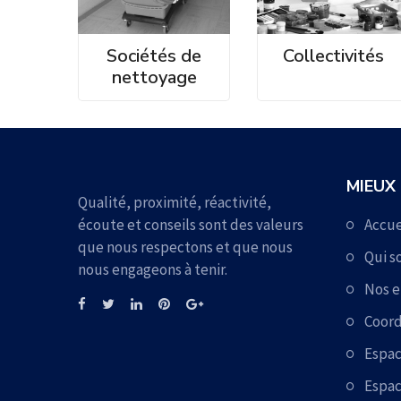
Sociétés de
Collectivités
nettoyage
MIEUX
Qualité, proximité, réactivité,
écoute et conseils sont des valeurs
Accue
que nous respectons et que nous
Qui 
nous engageons à tenir.
Nos 
Coord
Espa
Espac