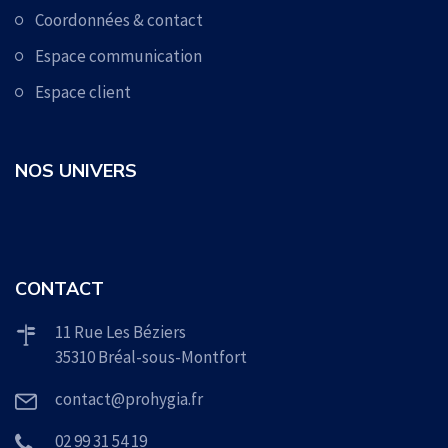
Coordonnées & contact
Espace communication
Espace client
NOS UNIVERS
CONTACT
11 Rue Les Béziers
35310 Bréal-sous-Montfort
contact@prohygia.fr
02 99 31 54 19