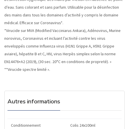
d’eau. Sans colorant et sans parfum. Utilisable pour la désinfection
des mains dans tous les domaines d’activité y compris le domaine
médical. Efficace sur Coronavirus*.
*Virucide sur MVA (Modified Vacciniarus Ankara), Adénovirus, Murine
norovirus, Coronavirus et incluant l’activité contre les virus
enveloppés comme Influenza virus (H1N1 Grippe A, H5N1 Grippe
aviaire), hépatite B et C, HIV, virus Herpès simplex selon la norme
EN14476+A2 (2019), (30 sec. 20°C en conditions de propreté). «
**Virucide spectre limité ».
Autres informations
Conditionnement
Colis 24x100ml