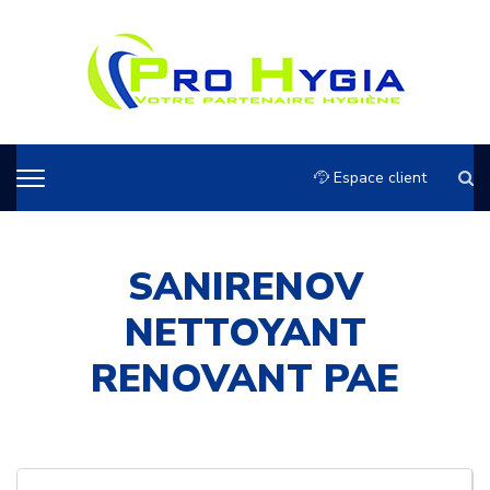
Espace client
SANIRENOV
NETTOYANT
RENOVANT PAE