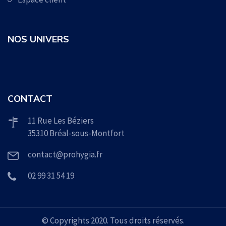
NOS UNIVERS
CONTACT
11 Rue Les Béziers
35310 Bréal-sous-Montfort
contact@prohygia.fr
02 99 31 54 19
© Copyrights 2020. Tous droits réservés.