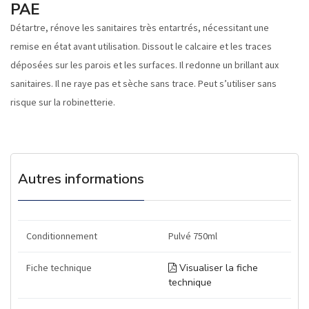
PAE
Détartre, rénove les sanitaires très entartrés, nécessitant une
remise en état avant utilisation. Dissout le calcaire et les traces
déposées sur les parois et les surfaces. Il redonne un brillant aux
sanitaires. Il ne raye pas et sèche sans trace. Peut s’utiliser sans
risque sur la robinetterie.
Autres informations
Conditionnement
Pulvé 750ml
Fiche technique
Visualiser la fiche
technique