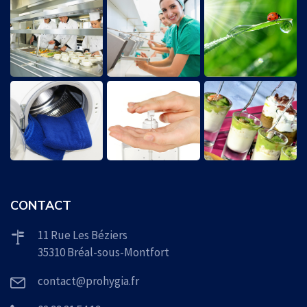
CONTACT
11 Rue Les Béziers
35310 Bréal-sous-Montfort
contact@prohygia.fr