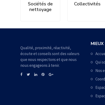
Sociétés de
Collectivités
nettoyage
MIEUX
Qualité, proximité, réactivité,
écoute et conseils sont des valeurs
Accue
que nous respectons et que nous
Qui 
nous engageons à tenir.
Nos 
Coord
Espa
Espac