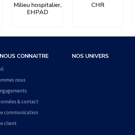
Milieu hospitalier,
CHR
EHPAD
 NOUS CONNAITRE
NOS UNIVERS
il
sommes nous
engagements
onnées & contact
ce communication
e client