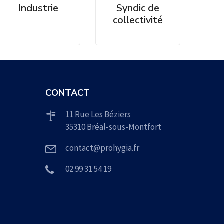
Industrie
Syndic de
collectivité
CONTACT
11 Rue Les Béziers
35310 Bréal-sous-Montfort
contact@prohygia.fr
02 99 31 54 19