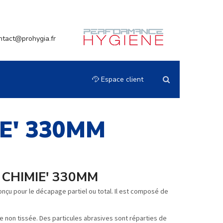
ntact@prohygia.fr
Espace client
IE' 330MM
 CHIMIE' 330MM
onçu pour le décapage partiel ou total. Il est composé de
 non tissée. Des particules abrasives sont réparties de