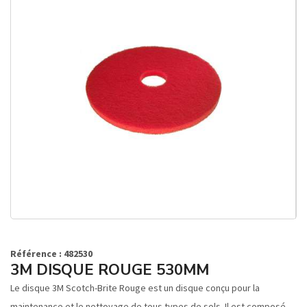
Référence : 482530
3M DISQUE ROUGE 530MM
Le disque 3M Scotch-Brite Rouge est un disque conçu pour la
maintenance et le nettoyage de tous types de sols. Il est composé