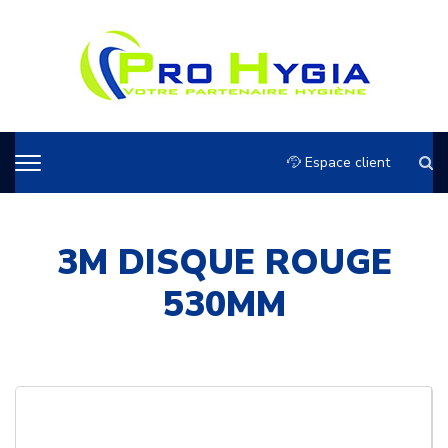
Espace client
3M DISQUE ROUGE
530MM