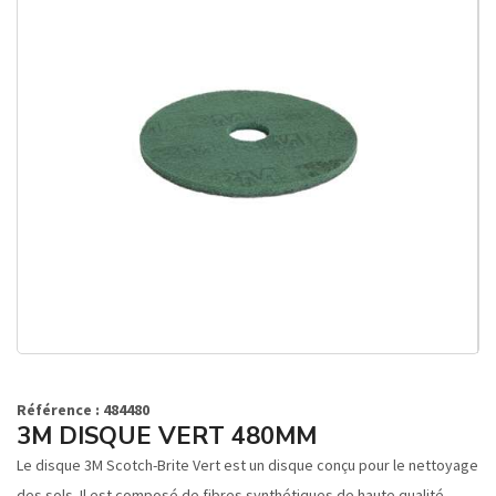
Référence : 484480
3M DISQUE VERT 480MM
Le disque 3M Scotch-Brite Vert est un disque conçu pour le nettoyage
des sols. Il est composé de fibres synthétiques de haute qualité