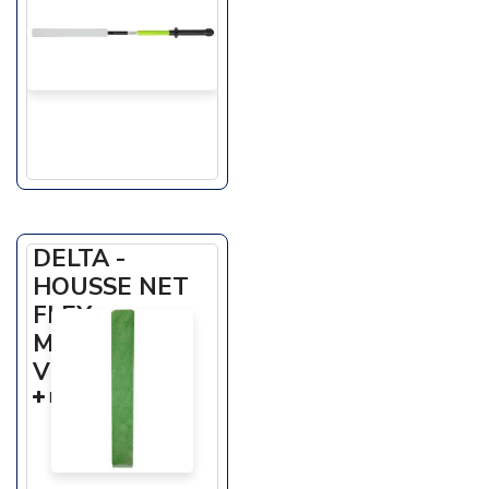
DELTA -
HOUSSE NET
FLEX
MICROFIBRE
VERTE
En savoir +