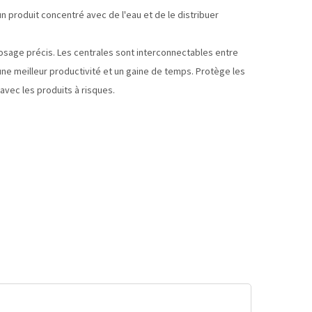
un produit concentré avec de l'eau et de le distribuer
osage précis. Les centrales sont interconnectables entre
 une meilleur productivité et un gaine de temps. Protège les
avec les produits à risques.