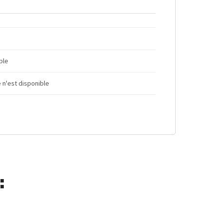
ble
 n'est disponible
: