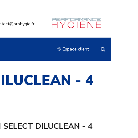
ntact@prohygia.fr
Espace client
ILUCLEAN - 4
 SELECT DILUCLEAN - 4