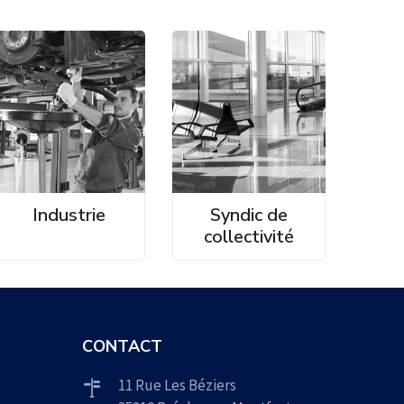
Industrie
Syndic de
collectivité
CONTACT
11 Rue Les Béziers