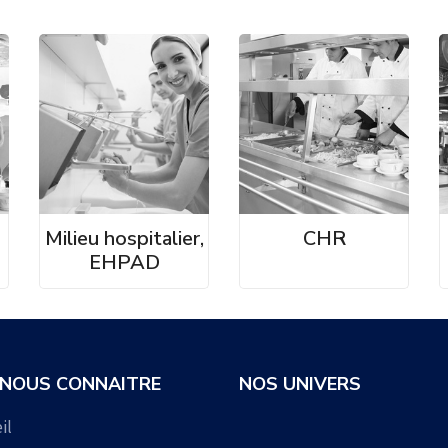
Milieu hospitalier,
CHR
EHPAD
 NOUS CONNAITRE
NOS UNIVERS
il